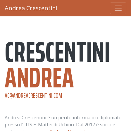
Andrea Crescentini
CRESCENTINI
ANDREA
AC@ANDREACRESCENTINI.COM
Andrea Crescentini è un perito informatico diplomato
presso l'ITIS E. Mattei di Urbino. Dal 2017 è socio e