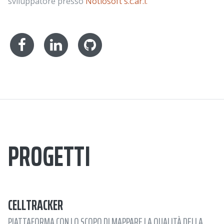
sviluppatore presso
Notiosoft s.c.ar.l.
PROGETTI
CELLTRACKER
PIATTAFORMA CON LO SCOPO DI MAPPARE LA QUALITÀ DELLA